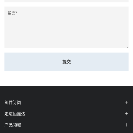
提交
邮件订阅
走进恒鑫达
产品领域