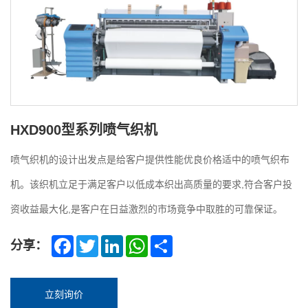
HXD900型系列喷气织机
喷气织机的设计出发点是给客户提供性能优良价格适中的喷气织布
机。该织机立足于满足客户以低成本织出高质量的要求,符合客户投
资收益最大化,是客户在日益激烈的市场竟争中取胜的可靠保证。
Facebook
Twitter
LinkedIn
WhatsApp
Share
分享：
立刻询价