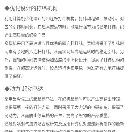
◆优化设计的打纬机构
利用计算机优化设计的四连杆打纬机构，打纬动程短、振动小、对
应的引纬时间长，在超高速运转时，能进行强有力的稳定打纬，织
造出高质量的织物产品。
窄幅机采用了高速适应性优秀的四连杆打纬，宽幅机采用了引纬时
间卓有余地的六连杆打纬，从而实现超高速运转时的稳定引纬。另
外，摇轴的中间支撑结构加适度的平衡化设计，提高了打纬机构的
刚性，在超高速运转时，设备运行也很平稳，为准确有力地打纬提
供了保证。
◆动力·起动马达
采用当今先进的超起动马达，在织机起动时可以产生高输出转矩，
以提高第一梭的打纬力量，同时采用了大力矩的电磁刹车，提高了
制动力，从而防止停车档的产生，提高了织物的产品质量。
通过对喷射气流流场合成研究及运用计算机对流速解析制作的最新
设计，实現了低压条件下纬纱的稳定飞行和空气消耗量的降低