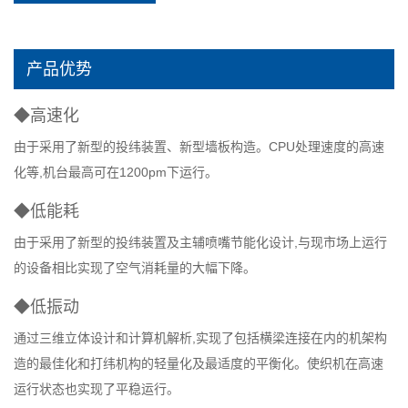
产品优势
◆高速化
由于采用了新型的投纬装置、新型墙板构造。CPU处理速度的高速
化等,机台最高可在1200pm下运行。
◆低能耗
由于采用了新型的投纬装置及主辅喷嘴节能化设计,与现市场上运行
的设备相比实现了空气消耗量的大幅下降。
◆低振动
通过三维立体设计和计算机解析,实现了包括横梁连接在内的机架构
造的最佳化和打纬机构的轻量化及最适度的平衡化。使织机在高速
运行状态也实现了平稳运行。