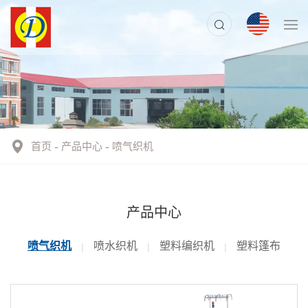
首页
产品中心
喷气织机
产品中心
喷气织机
喷水织机
塑料编织机
塑料篷布